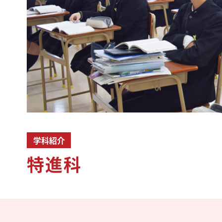
学科紹介
特進科