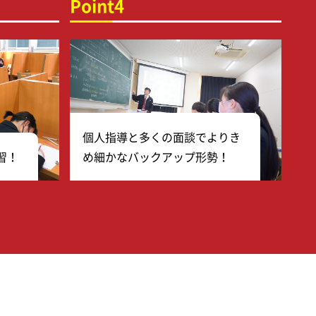
Point4
個人指導と多くの面談でよりき
習！
め細かなバックアップ形勢！