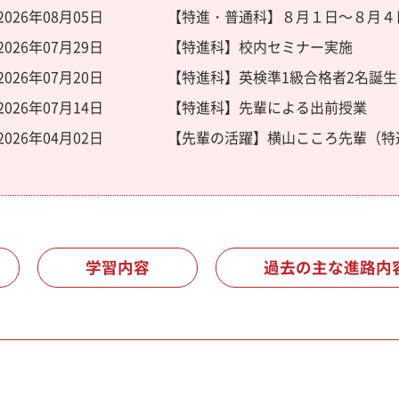
2026年08月05日
【特進・普通科】８月１日～８月４
2026年07月29日
【特進科】校内セミナー実施
2026年07月20日
【特進科】英検準1級合格者2名誕生
2026年07月14日
【特進科】先輩による出前授業
2026年04月02日
【先輩の活躍】横山こころ先輩（特
学習内容
過去の主な進路内