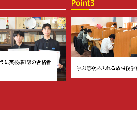
Point3
うに英検準1級の合格者
学ぶ意欲あふれる放課後学