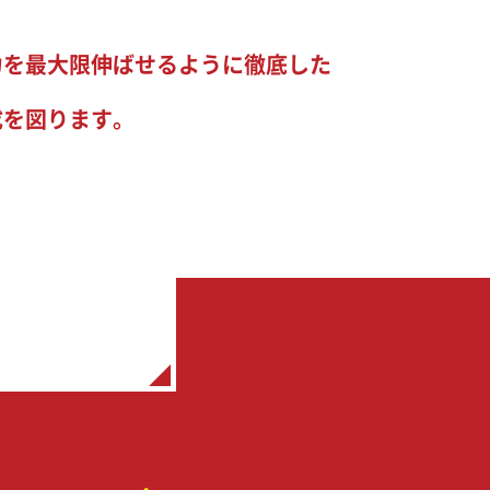
力を最大限伸ばせるように徹底した
成を図ります。