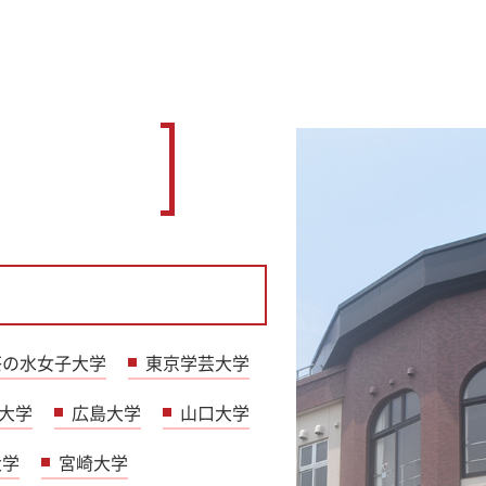
茶の水女子大学
東京学芸大学
大学
広島大学
山口大学
大学
宮崎大学