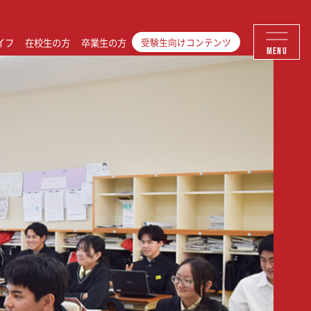
イフ
在校生の方
卒業生の方
受験生向けコンテンツ
MENU