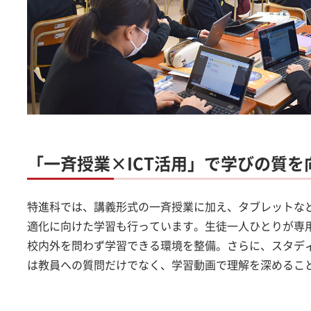
「一斉授業×ICT活用」で学びの質を
特進科では、講義形式の一斉授業に加え、タブレットなど
適化に向けた学習も行っています。生徒一人ひとりが専
校内外を問わず学習できる環境を整備。さらに、スタデ
は教員への質問だけでなく、学習動画で理解を深めるこ