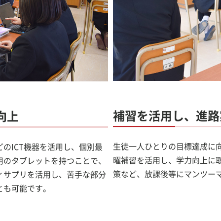
補習を活用し、進路
向上
生徒一人ひとりの目標達成に
のICT機器を活用し、個別最
曜補習を活用し、学力向上に
用のタブレットを持つことで、
策など、放課後等にマンツー
ィサプリを活用し、苦手な部分
とも可能です。