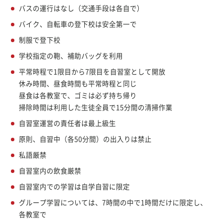
バスの運行はなし（交通手段は各自で）
バイク、自転車の登下校は安全第一で
制服で登下校
学校指定の鞄、補助バッグを利用
平常時程で1限目から7限目を自習室として開放
休み時間、昼食時間も平常時程と同じ
昼食は各教室で、ゴミは必ず持ち帰り
掃除時間は利用した生徒全員で15分間の清掃作業
自習室運営の責任者は最上級生
原則、自習中（各50分間）の出入りは禁止
私語厳禁
自習室内の飲食厳禁
自習室内での学習は自学自習に限定
グループ学習については、7時間の中で1時間だけに限定し、
各教室で