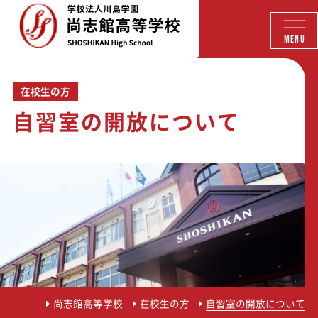
MENU
在校生の方
自習室の開放について
尚志館高等学校
在校生の方
自習室の開放について