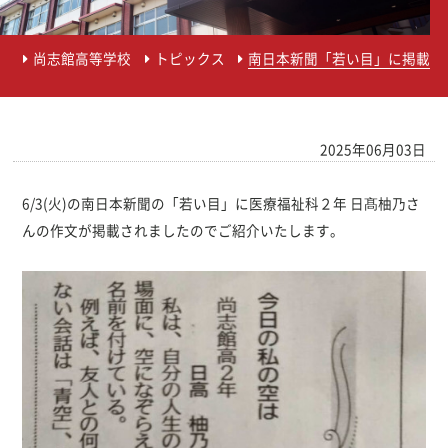
尚志館高等学校
トピックス
南日本新聞「若い目」に掲載
2025年06月03日
6/3(火)の南日本新聞の「若い目」に医療福祉科２年 日髙柚乃さ
んの作文が掲載されましたのでご紹介いたします。