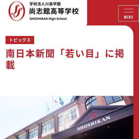
MENU
トピックス
南日本新聞「若い目」に掲
載
尚志館高等学校
トピックス
南日本新聞「若い目」に掲載