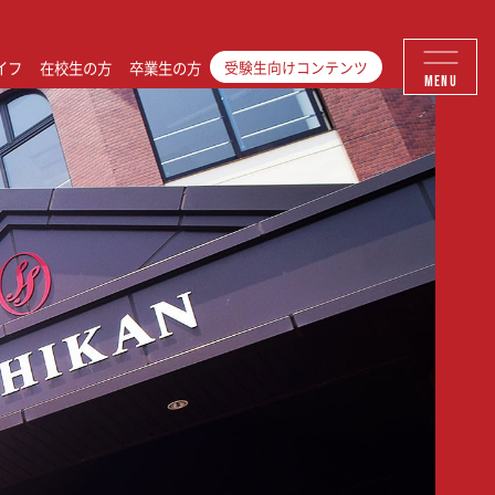
イフ
在校生の方
卒業生の方
受験生向けコンテンツ
MENU