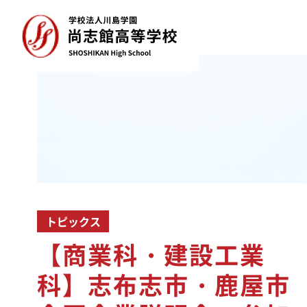
トピックス
【商業科・建設工業
科】志布志市・鹿屋市