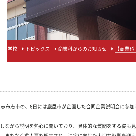
高等学校
トピックス
商業科からのお知らせ
【商業科
、志布志市の、6日には鹿屋市が企画した合同企業説明会に参
しながら説明を熱心に聞いており、具体的な質問をする姿も見
。まもなく求人票も解禁され、決定に向けた大切な時期を迎え