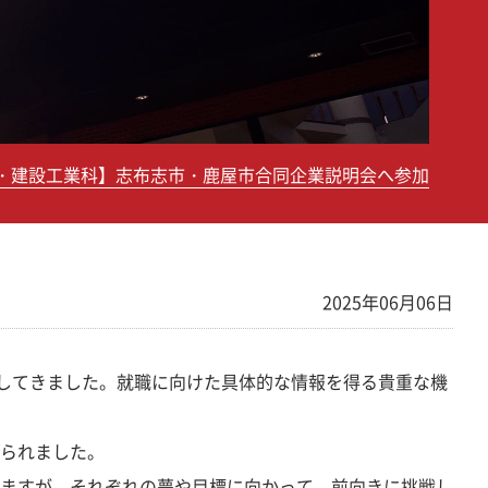
・建設工業科】志布志市・鹿屋市合同企業説明会へ参加
2025年06月06日
加してきました。就職に向けた具体的な情報を得る貴重な機
られました。
ますが、それぞれの夢や目標に向かって、前向きに挑戦し