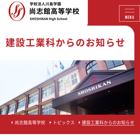
MENU
建設工業科からのお知らせ
尚志館高等学校
トピックス
建設工業科からのお知らせ